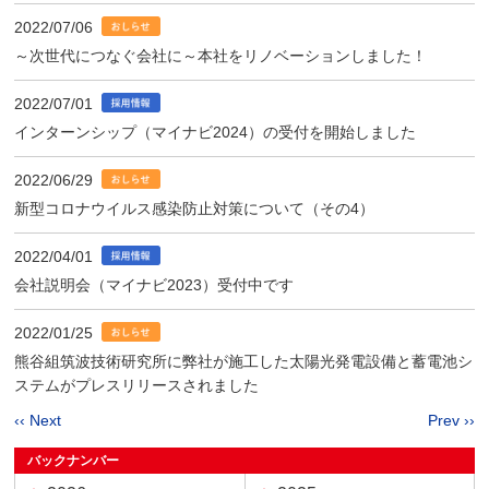
2022/07/06
～次世代につなぐ会社に～本社をリノベーションしました！
2022/07/01
インターンシップ（マイナビ2024）の受付を開始しました
2022/06/29
新型コロナウイルス感染防止対策について（その4）
2022/04/01
会社説明会（マイナビ2023）受付中です
2022/01/25
熊谷組筑波技術研究所に弊社が施工した太陽光発電設備と蓄電池シ
ステムがプレスリリースされました
‹‹ Next
Prev ››
バックナンバー