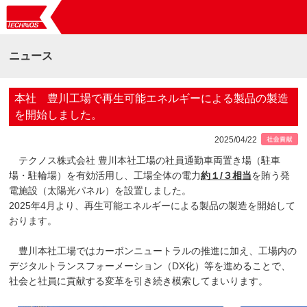
ニュース
本社 豊川工場で再生可能エネルギーによる製品の製造
を開始しました。
2025/04/22
テクノス株式会社 豊川本社工場の社員通勤車両置き場（駐車
場・駐輪場）を有効活用し、工場全体の電力
約１/３相当
を賄う発
電施設（太陽光パネル）を設置しました。
2025年4月より、再生可能エネルギーによる製品の製造を開始して
おります。
豊川本社工場ではカーボンニュートラルの推進に加え、工場内の
デジタルトランスフォーメーション（DX化）等を進めることで、
社会と社員に貢献する変革を引き続き模索してまいります。